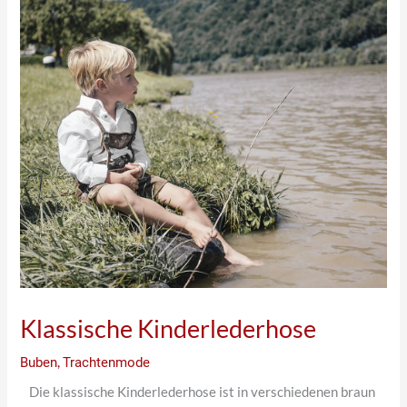
Klassische Kinderlederhose
Buben
,
Trachtenmode
Die klassische Kinderlederhose ist in verschiedenen braun