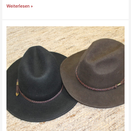
Weiterlesen »
Eleganter
Filz
Hut