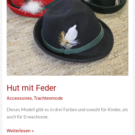
Hut mit Feder
Accessoires
,
Trachtenmode
Dieses Modell gibt es in drei Farben und sowohl für Kinder, als
auch für Erwachsene.
Weiterlesen »