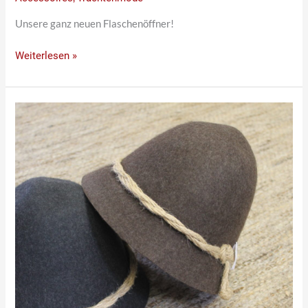
Unsere ganz neuen Flaschenöffner!
Weiterlesen »
Melkhut