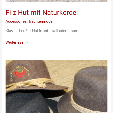
Filz Hut mit Naturkordel
Accessoires
,
Trachtenmode
Klassischer Filz Hut in anthrazit oder braun.
Weiterlesen »
Dem
Land
Tirol
die
Treue