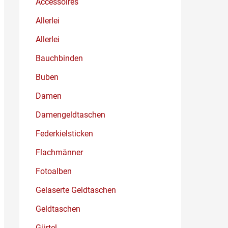
Accessoires
Allerlei
Allerlei
Bauchbinden
Buben
Damen
Damengeldtaschen
Federkielsticken
Flachmänner
Fotoalben
Gelaserte Geldtaschen
Geldtaschen
Gürtel