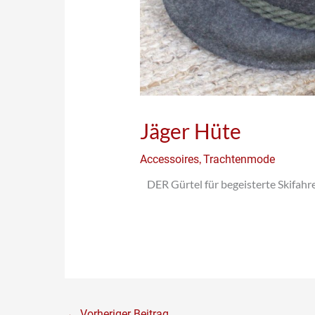
Jäger Hüte
,
Accessoires
Trachtenmode
DER Gürtel für begeisterte Skifahr
←
Vorheriger Beitrag