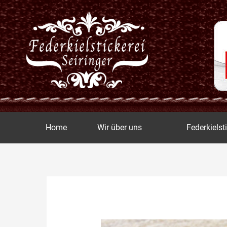
Zum
Inhalt
springen
Home
Wir über uns
Federkielst