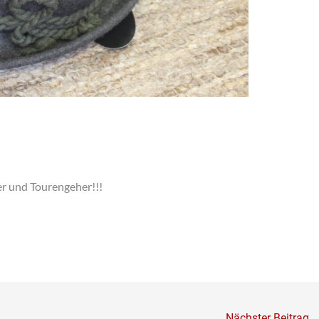
er und Tourengeher!!!
Nächster Beitrag