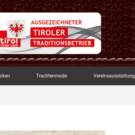
icken
Trachtenmode
Vereinsausstattung