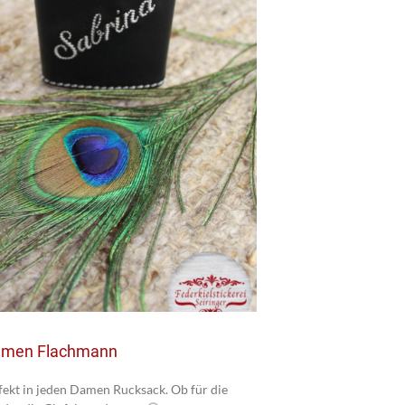
amen Flachmann
fekt in jeden Damen Rucksack. Ob für die