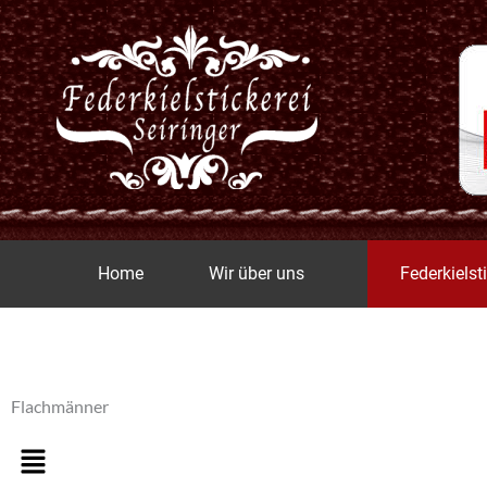
Zum
Inhalt
springen
Home
Wir über uns
Federkielst
Flachmänner