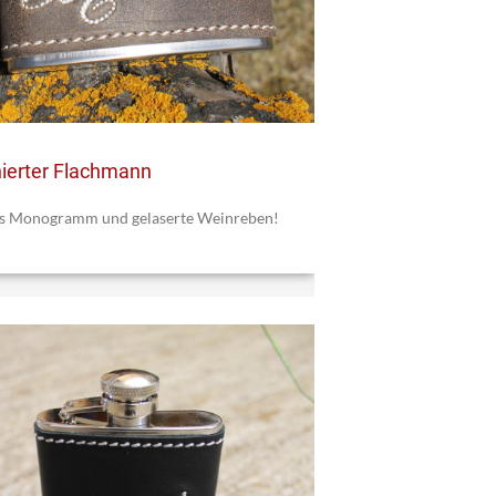
ierter Flachmann
es Monogramm und gelaserte Weinreben!