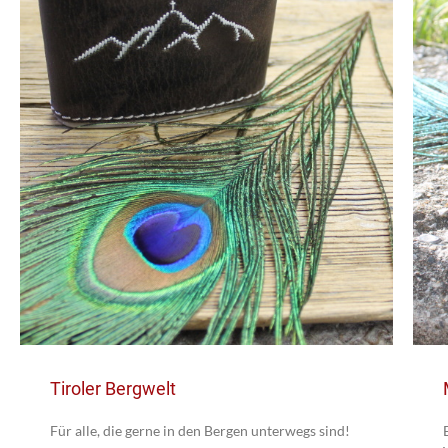
Tiroler Bergwelt
Für alle, die gerne in den Bergen unterwegs sind!