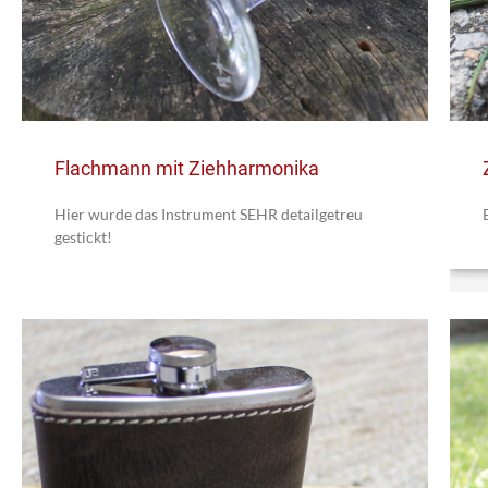
Flachmann mit Ziehharmonika
Hier wurde das Instrument SEHR detailgetreu
gestickt!