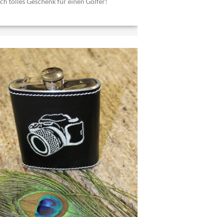
ich tolles Geschenk für einen Golfer!