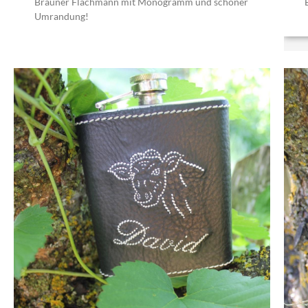
Brauner Flachmann mit Monogramm und schöner
Umrandung!