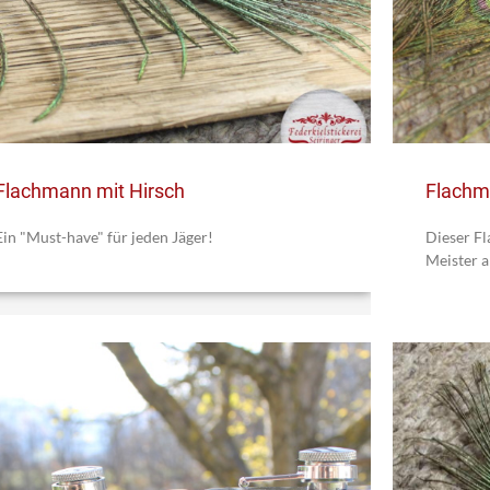
Flachmann mit Hirsch
Flachm
Ein "Must-have" für jeden Jäger!
Dieser F
Meister a