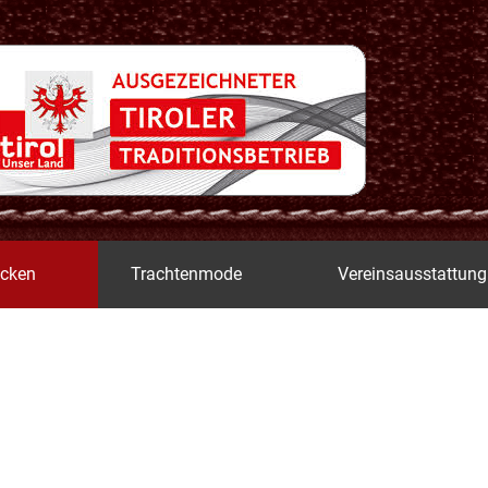
icken
Trachtenmode
Vereinsausstattung