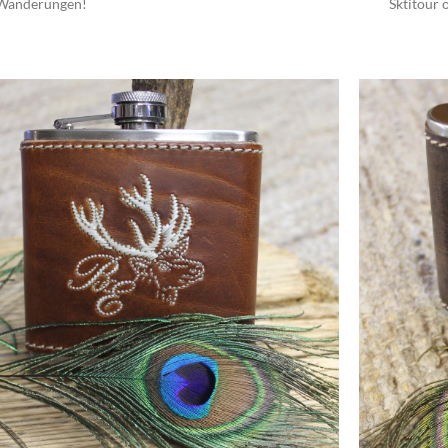
Wanderungen!
Sktitour 