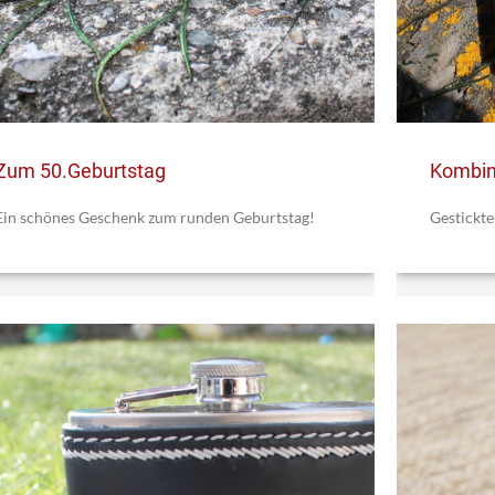
Zum 50.Geburtstag
Kombin
Ein schönes Geschenk zum runden Geburtstag!
Gestickt