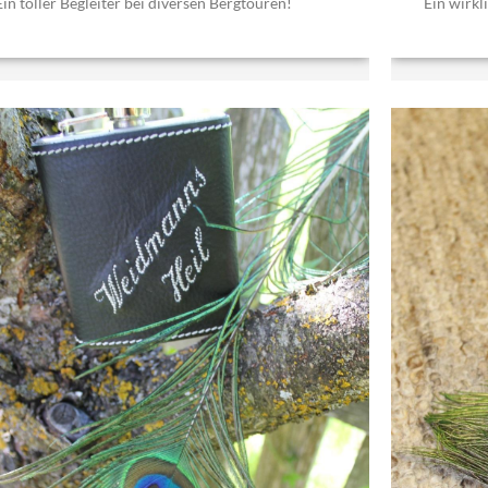
Ein toller Begleiter bei diversen Bergtouren!
Ein wirkl