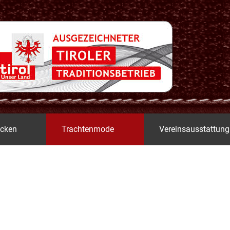
icken
Trachtenmode
Vereinsausstattung