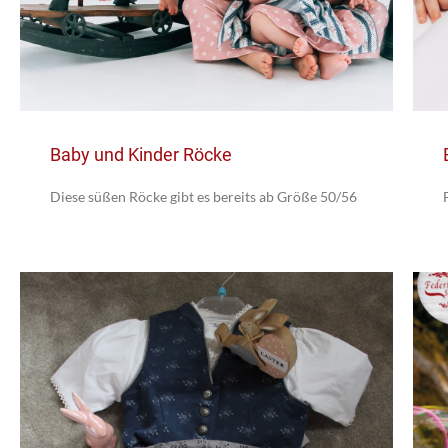
Baby und Kinder Röcke
Diese süßen Röcke gibt es bereits ab Größe 50/56