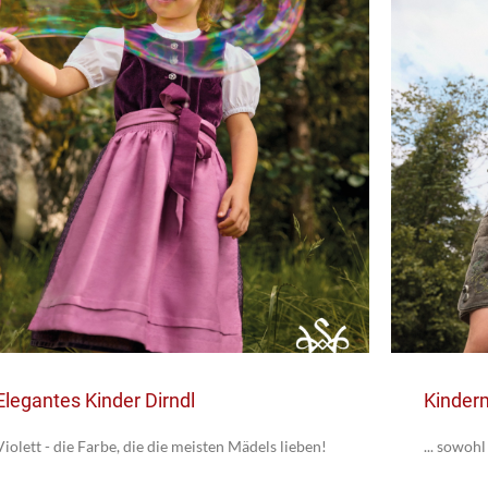
Elegantes Kinder Dirndl
Kinder
Violett - die Farbe, die die meisten Mädels lieben!
... sowohl