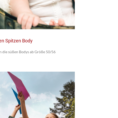
n Spitzen Body
n die süßen Bodys ab Größe 50/56