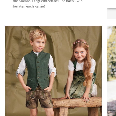
die Mamas. Fragt einfach bei uns nach - wir
beraten euch gerne!