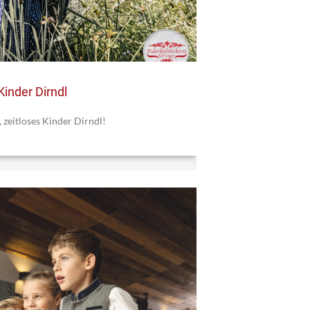
inder Dirndl
, zeitloses Kinder Dirndl!