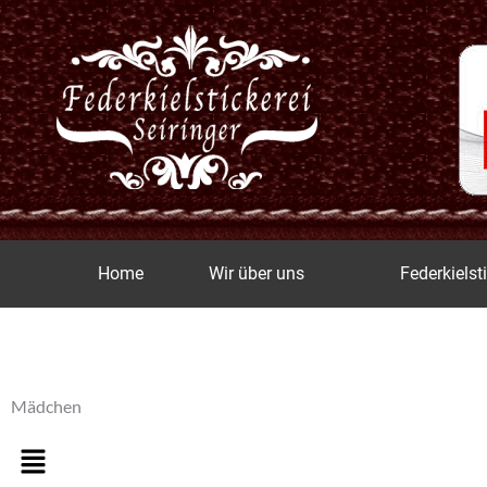
Zum
Inhalt
springen
Home
Wir über uns
Federkielst
Mädchen