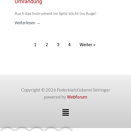
Umrandung
Auch das Instrument im Spitz sticht ins Auge!
Weiterlesen →
1
2
3
4
Weiter »
Copyright © 2026 Federkielstickerei Seiringer
powered by
Webforum
Menü