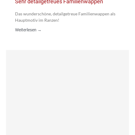
Sehr detailgetreues Familienwappen
Das wunderschöne, detailgetreue Familienwappen als
Hauptmotiv im Ranzen!
Weiterlesen →