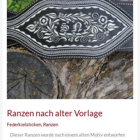
Ranzen nach alter Vorlage
Federkielsticken
,
Ranzen
Dieser Ranzen wurde nach einem alten Motiv entworfen