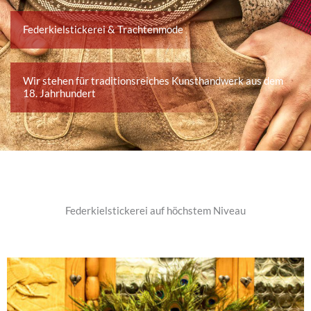
Federkielstickerei & Trachtenmode
Wir stehen für traditionsreiches Kunsthandwerk aus dem
18. Jahrhundert
Federkielstickerei auf höchstem Niveau