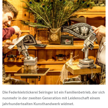
Die Federkielstickerei Seiringer ist ein Familienbetrieb, der sich
nunmehr in der zweiten Generation mit Leidenschaft einem
jahrhundertealten Kunsthandwerk widmet.