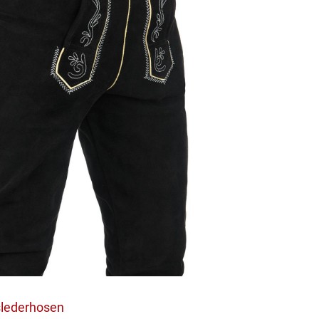
slederhosen