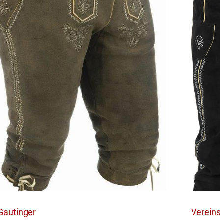
Gautinger
Verein