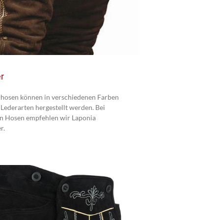
r
rhosen können in verschiedenen Farben
Lederarten hergestellt werden. Bei
n Hosen empfehlen wir Laponia
r.