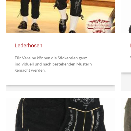
Lederhosen
Für Vereine können die Stickereien ganz
individuell und nach bestehenden Mustern
gemacht werden.