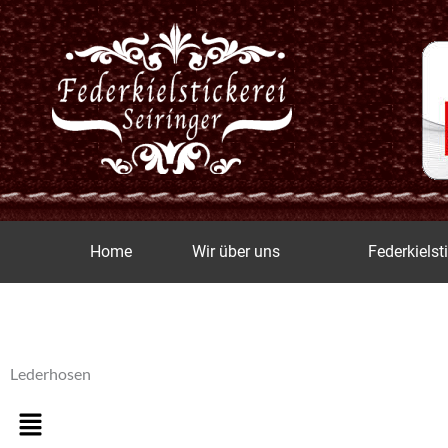
Zum
Inhalt
springen
Home
Wir über uns
Federkielst
Lederhosen