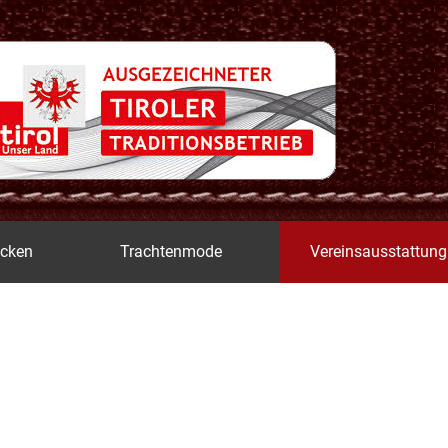
icken
Trachtenmode
Vereinsausstattung