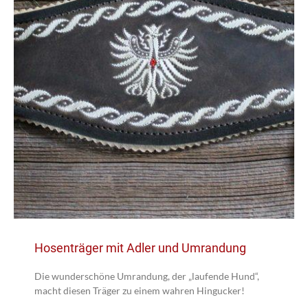
Hosenträger mit Adler und Umrandung
Die wunderschöne Umrandung, der „laufende Hund“,
macht diesen Träger zu einem wahren Hingucker!