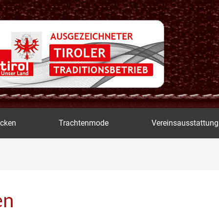
icken
Trachtenmode
Vereinsausstattung
en