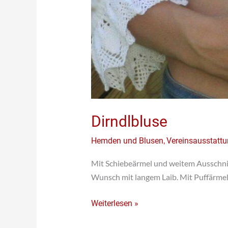
Dirndlbluse
,
Hemden und Blusen
Vereinsausstatt
Mit Schiebeärmel und weitem Ausschnit
Wunsch mit langem Laib. Mit Puffärme
Weiterlesen »