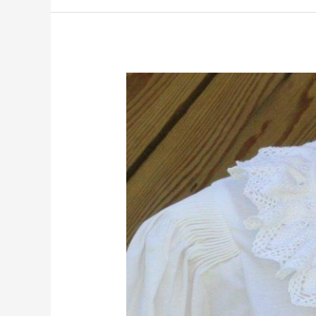
Dirndlbluse