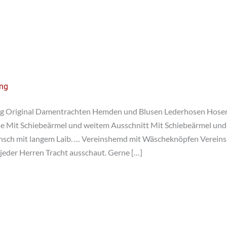
ung
g Original Damentrachten Hemden und Blusen Lederhosen Hosen
e Mit Schiebeärmel und weitem Ausschnitt Mit Schiebeärmel und 
nsch mit langem Laib. … Vereinshemd mit Wäscheknöpfen Verei
jeder Herren Tracht ausschaut. Gerne […]