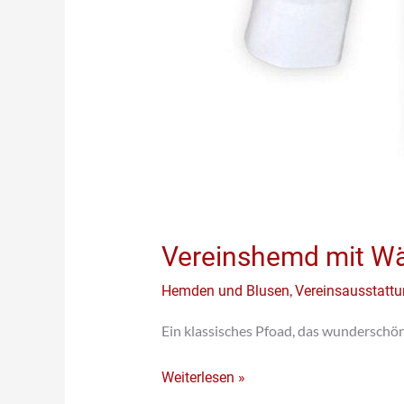
Vereinshemd mit W
,
Hemden und Blusen
Vereinsausstatt
Ein klassisches Pfoad, das wunderschö
Weiterlesen »