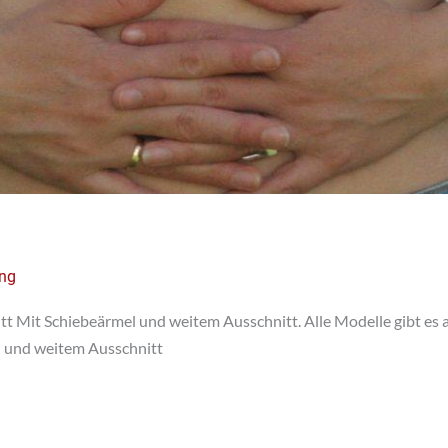
ung
t Mit Schiebeärmel und weitem Ausschnitt. Alle Modelle gibt es 
l und weitem Ausschnitt