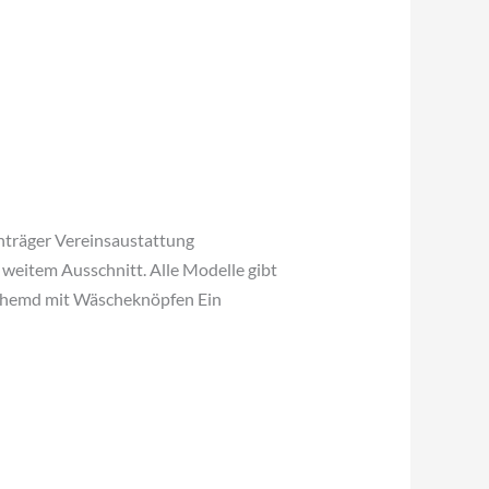
träger Vereinsaustattung
weitem Ausschnitt. Alle Modelle gibt
nshemd mit Wäscheknöpfen Ein