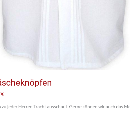
äscheknöpfen
ung
n zu jeder Herren Tracht ausschaut. Gerne können wir auch das Mo