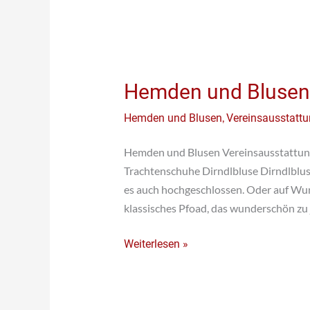
Hemden
Hemden und Blusen
und
,
Hemden und Blusen
Vereinsausstatt
Blusen
Hemden und Blusen Vereinsausstattun
Trachtenschuhe Dirndlbluse Dirndlblus
es auch hochgeschlossen. Oder auf Wu
klassisches Pfoad, das wunderschön zu 
Weiterlesen »