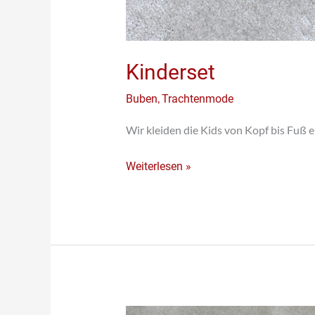
Kinderset
,
Buben
Trachtenmode
Wir kleiden die Kids von Kopf bis Fuß e
Weiterlesen »
Kinder