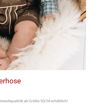
derhose
umwollqualität ab Größe 50/56 erhältlich!