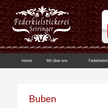
Zum
Inhalt
springen
Home
Wir über uns
Federkielst
Buben