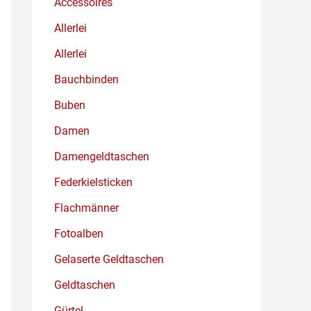
Accessoires
Allerlei
Allerlei
Bauchbinden
Buben
Damen
Damengeldtaschen
Federkielsticken
Flachmänner
Fotoalben
Gelaserte Geldtaschen
Geldtaschen
Gürtel