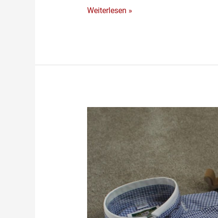
Weiterlesen »
Schöne
Kinderhemden