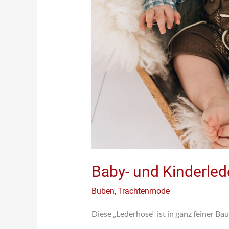
Baby- und Kinderle
,
Buben
Trachtenmode
Diese „Lederhose“ ist in ganz feiner Ba