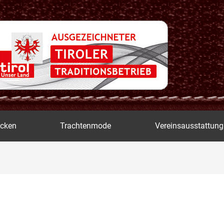
icken
Trachtenmode
Vereinsausstattung