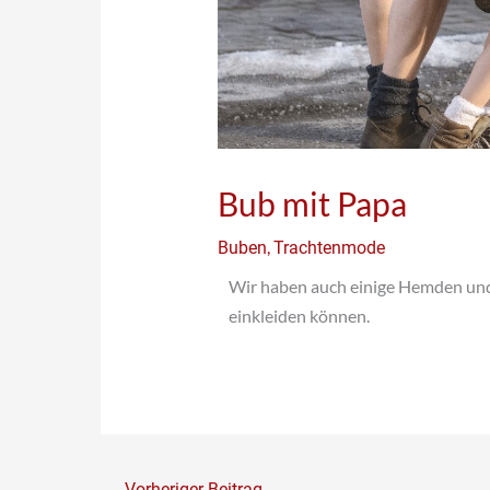
Bub mit Papa
,
Buben
Trachtenmode
Wir haben auch einige Hemden und
einkleiden können.
←
Vorheriger Beitrag