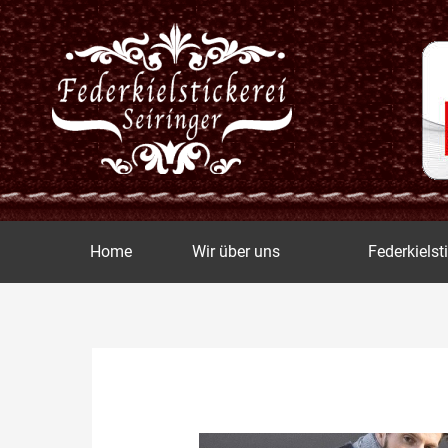
Zum
Inhalt
springen
Home
Wir über uns
Federkielst