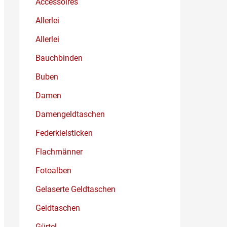
Accessoires
Allerlei
Allerlei
Bauchbinden
Buben
Damen
Damengeldtaschen
Federkielsticken
Flachmänner
Fotoalben
Gelaserte Geldtaschen
Geldtaschen
Gürtel