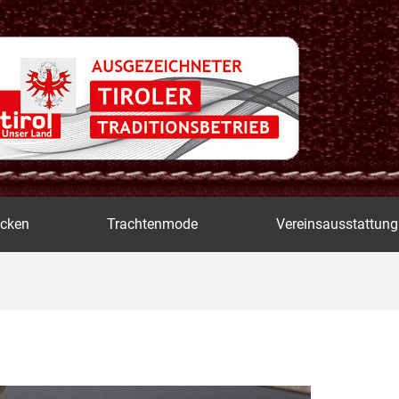
icken
Trachtenmode
Vereinsausstattung