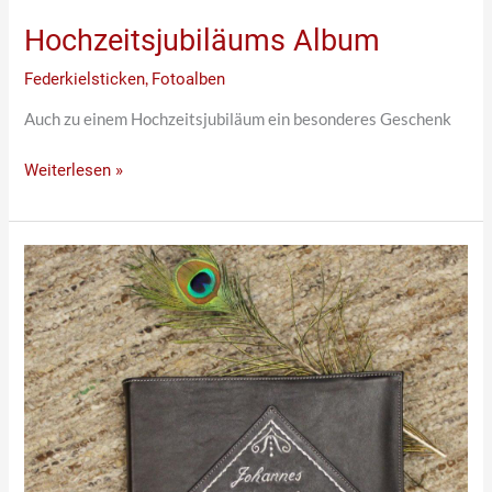
Hochzeitsjubiläums Album
Federkielsticken
,
Fotoalben
Auch zu einem Hochzeitsjubiläum ein besonderes Geschenk
Weiterlesen »
Besonderes
Familien
Fotoalbum