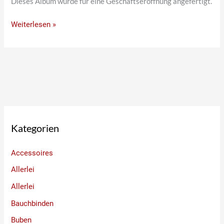
Dieses Album wurde für eine Geschäftseröffnung angefertigt.
Weiterlesen »
Kategorien
Accessoires
Allerlei
Allerlei
Bauchbinden
Buben