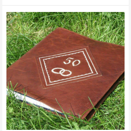
Hochzeitsjubiläums
Album