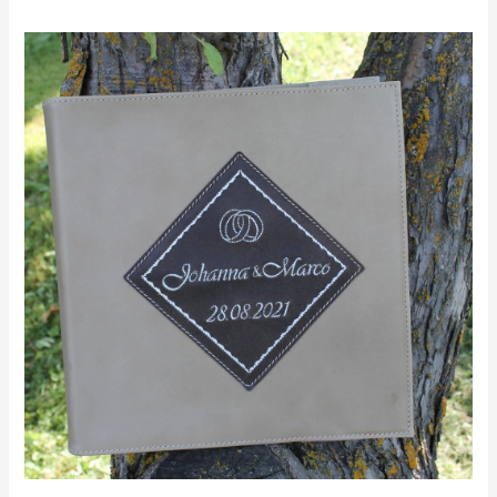
Fotoalbum
als
Hochzeitsgeschenk