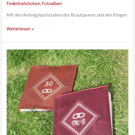
Federkielsticken
,
Fotoalben
Mit den Anfangsbuchstaben des Brautpaares und den Ringen
Weiterlesen »
Fotoalbum
zur
Hochzeit