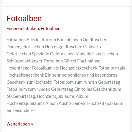
Fotoalben
Fotoalben
Federkielsticken
,
Fotoalben
Fotoalben Allerlei Ranzen Bauchbinden Geldtaschen
Damengeldtaschen Herrengeldtaschen Gelaserte
Geldtaschen Spezielle Geldtaschen Modelle Handtaschen
Schlüsselanhänger Fotoalben Gürtel Flachmänner
Hosenträger Fotoalbum als Hochzeitsgeschenk Fotoalbum als
Hochzeitsgeschenk Ein sehr persönliches und besonderes
Geschenk zur Hochzeit! Fotoalbum zum runden Geburtstag
Fotoalbum zum runden Geburtstag Ein tolles Geschenk zum
60.Geburtstag. Hochzeitsjubiläums Album
Hochzeitsjubiläums Album Auch zu einem Hochzeitsjubiläum
ein besonderes
Weiterlesen »