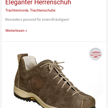
Eleganter Herrenschuh
Trachtenmode
,
Trachtenschuhe
Besonders passend für einen Bräutigam!
Weiterlesen »
Hochwertiger
Trachtenschuh
mit
Adler