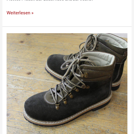
Weiterlesen »
Hoher
Herren
Trachtenschuh