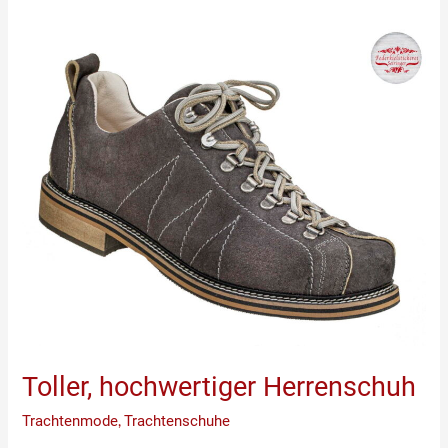
Toller,
hochwertiger
Herrenschuh
Toller, hochwertiger Herrenschuh
Trachtenmode
,
Trachtenschuhe