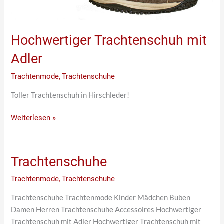
Hochwertiger Trachtenschuh mit
Adler
Trachtenmode
,
Trachtenschuhe
Toller Trachtenschuh in Hirschleder!
Weiterlesen »
Trachtenschuhe
Trachtenschuhe
Trachtenmode
,
Trachtenschuhe
Trachtenschuhe Trachtenmode Kinder Mädchen Buben
Damen Herren Trachtenschuhe Accessoires Hochwertiger
Trachtenschuh mit Adler Hochwertiger Trachtenschuh mit