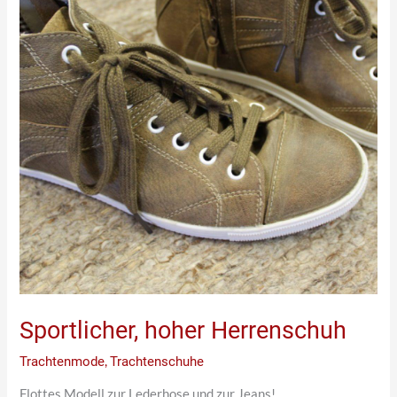
Sportlicher, hoher Herrenschuh
Trachtenmode
,
Trachtenschuhe
Flottes Modell zur Lederhose und zur Jeans!