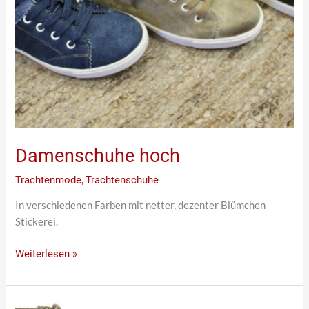
Damenschuhe hoch
Trachtenmode
,
Trachtenschuhe
In verschiedenen Farben mit netter, dezenter Blümchen
Stickerei.
Weiterlesen »
Ob