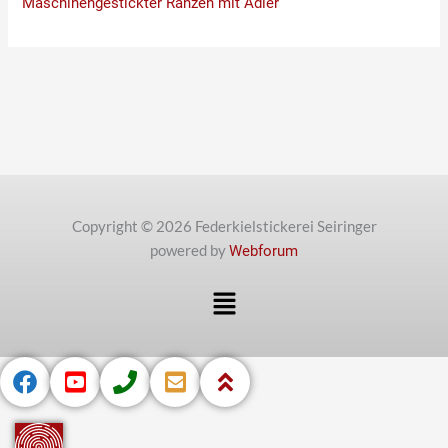
Maschinengestickter Ranzen mit Adler
Copyright © 2026 Federkielstickerei Seiringer
powered by
Webforum
Menü