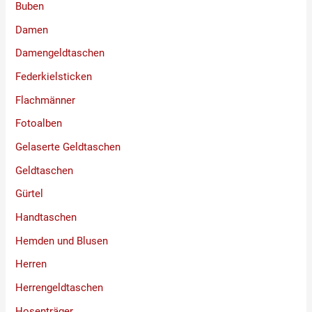
Buben
Damen
Damengeldtaschen
Federkielsticken
Flachmänner
Fotoalben
Gelaserte Geldtaschen
Geldtaschen
Gürtel
Handtaschen
Hemden und Blusen
Herren
Herrengeldtaschen
Hosenträger