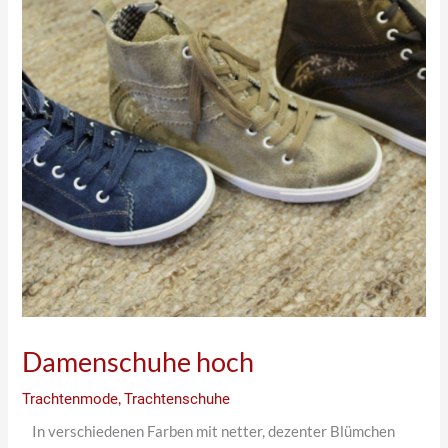
Damenschuhe hoch
Trachtenmode
,
Trachtenschuhe
In verschiedenen Farben mit netter, dezenter Blümchen