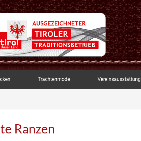
icken
Trachtenmode
Vereinsausstattung
kte Ranzen