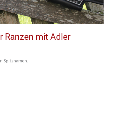
r Ranzen mit Adler
en Spitznamen.
e