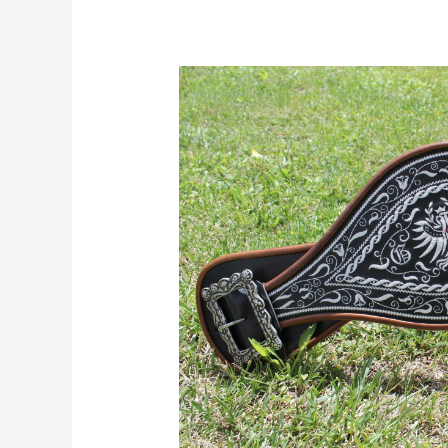
Maschinengestickter
Ranzen
zur
Hochzeit