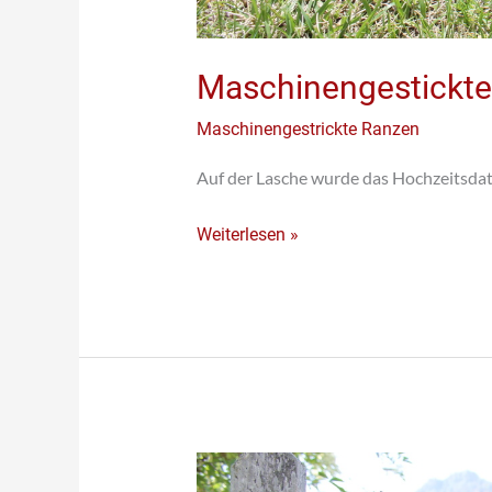
Maschinengestickte
Maschinengestrickte Ranzen
Auf der Lasche wurde das Hochzeitsda
Weiterlesen »
Maschinengestickter