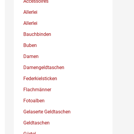
Accessoires
Allerlei
Allerlei
Bauchbinden
Buben
Damen
Damengeldtaschen
Federkielsticken
Flachmänner
Fotoalben
Gelaserte Geldtaschen
Geldtaschen
Gürtel