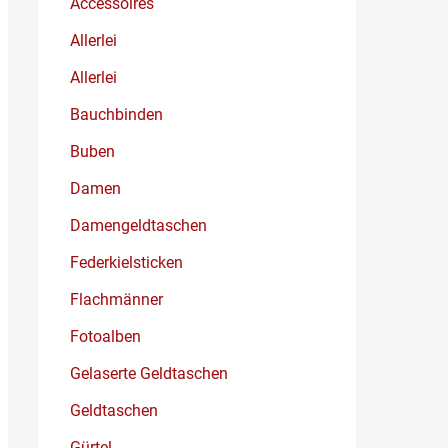
Accessoires
Allerlei
Allerlei
Bauchbinden
Buben
Damen
Damengeldtaschen
Federkielsticken
Flachmänner
Fotoalben
Gelaserte Geldtaschen
Geldtaschen
Gürtel