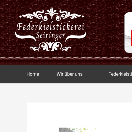
Zum
Inhalt
springen
Home
Wir über uns
Federkielst