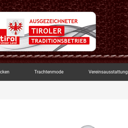
icken
Trachtenmode
Vereinsausstattung