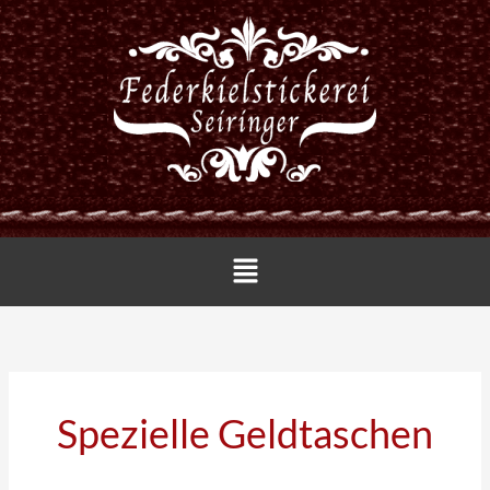
Zum
Inhalt
springen
Menü
Spezielle Geldtaschen