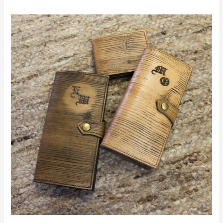
Geldtaschen
in
Holz
Optik