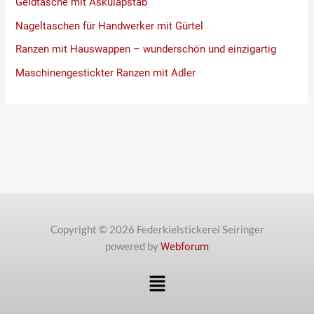
Geldtasche mit Äskulapstab
Nageltaschen für Handwerker mit Gürtel
Ranzen mit Hauswappen – wunderschön und einzigartig
Maschinengestickter Ranzen mit Adler
Copyright © 2026 Federkielstickerei Seiringer
powered by
Webforum
Menü