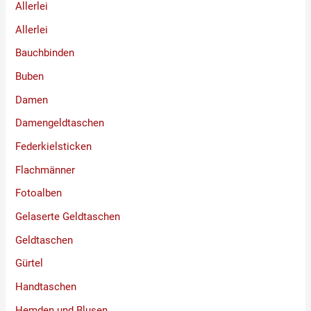
Allerlei
Allerlei
Bauchbinden
Buben
Damen
Damengeldtaschen
Federkielsticken
Flachmänner
Fotoalben
Gelaserte Geldtaschen
Geldtaschen
Gürtel
Handtaschen
Hemden und Blusen