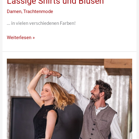
Lässige Shirts und Blusen
Damen
,
Trachtenmode
… in vielen verschiedenen Farben!
Weiterlesen »
Tachtenröcke