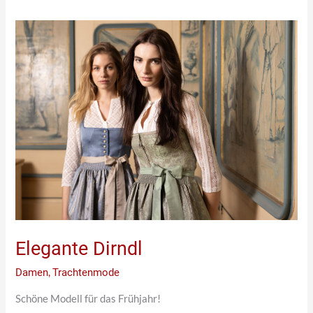
Elegante
Dirndl
Elegante Dirndl
Damen
,
Trachtenmode
Schöne Modell für das Frühjahr!