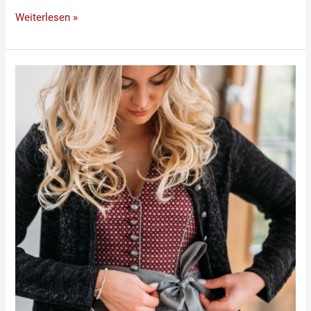
Weiterlesen »
Passende
Jacken
zum
Dirndl