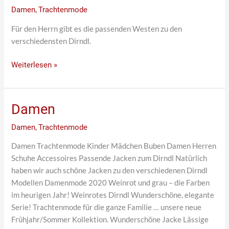
Damen
,
Trachtenmode
Für den Herrn gibt es die passenden Westen zu den
verschiedensten Dirndl.
Weiterlesen »
Damen
Damen
Damen
,
Trachtenmode
Damen Trachtenmode Kinder Mädchen Buben Damen Herren
Schuhe Accessoires Passende Jacken zum Dirndl Natürlich
haben wir auch schöne Jacken zu den verschiedenen Dirndl
Modellen Damenmode 2020 Weinrot und grau – die Farben
im heurigen Jahr! Weinrotes Dirndl Wunderschöne, elegante
Serie! Trachtenmode für die ganze Familie … unsere neue
Frühjahr/Sommer Kollektion. Wunderschöne Jacke Lässige