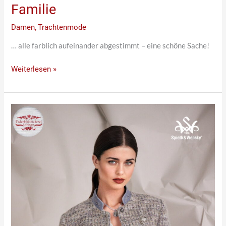
Familie
Damen
,
Trachtenmode
… alle farblich aufeinander abgestimmt – eine schöne Sache!
Weiterlesen »
Wunderschöne
Jacke