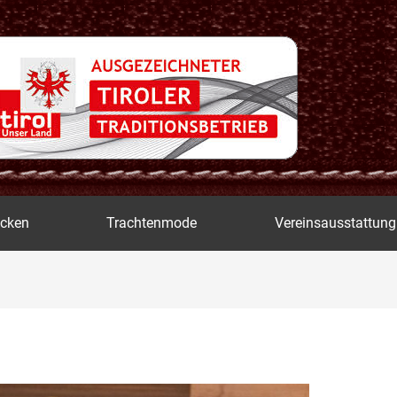
icken
Trachtenmode
Vereinsausstattung