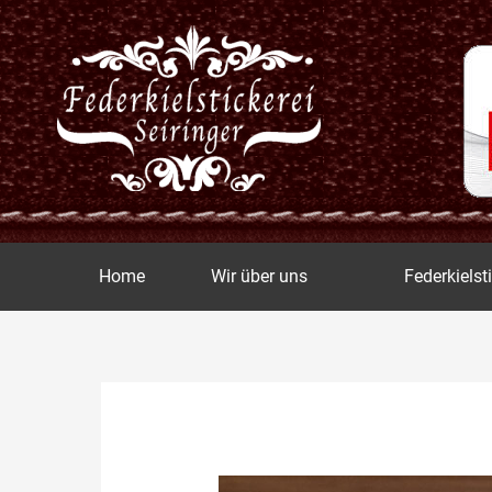
Zum
Inhalt
springen
Home
Wir über uns
Federkielst