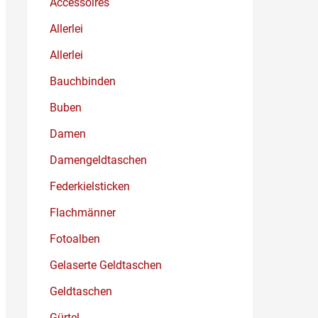
Accessoires
Allerlei
Allerlei
Bauchbinden
Buben
Damen
Damengeldtaschen
Federkielsticken
Flachmänner
Fotoalben
Gelaserte Geldtaschen
Geldtaschen
Gürtel