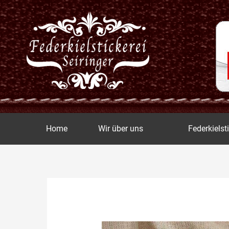
Zum
Inhalt
springen
Home
Wir über uns
Federkielst