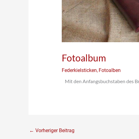
Fotoalbum
,
Federkielsticken
Fotoalben
Mit den Anfangsbuchstaben des B
←
Vorheriger Beitrag