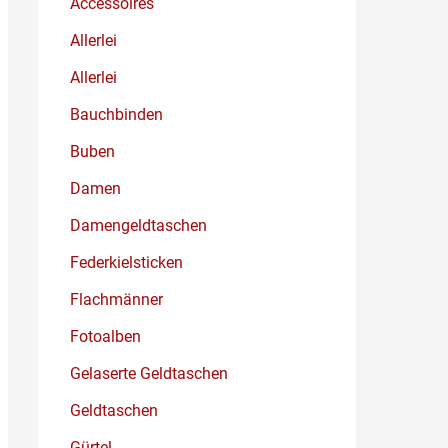
Accessoires
Allerlei
Allerlei
Bauchbinden
Buben
Damen
Damengeldtaschen
Federkielsticken
Flachmänner
Fotoalben
Gelaserte Geldtaschen
Geldtaschen
Gürtel