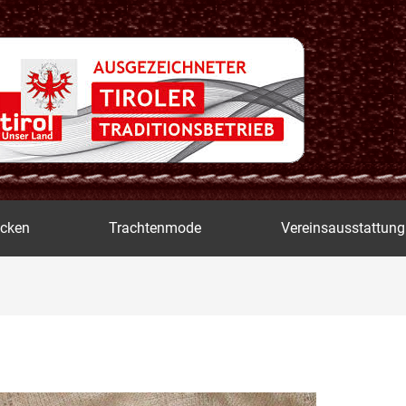
icken
Trachtenmode
Vereinsausstattung