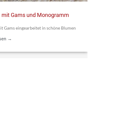
 mit Gams und Monogramm
it Gams eingearbeitet in schöne Blumen
esen →