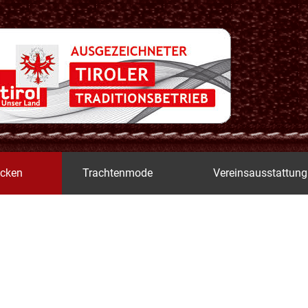
icken
Trachtenmode
Vereinsausstattung