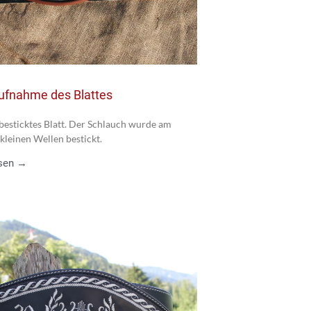
aufnahme des Blattes
 besticktes Blatt. Der Schlauch wurde am
kleinen Wellen bestickt.
esen →