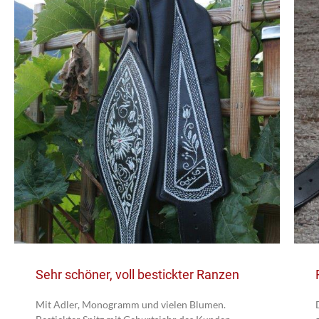
Sehr schöner, voll bestickter Ranzen
Mit Adler, Monogramm und vielen Blumen.