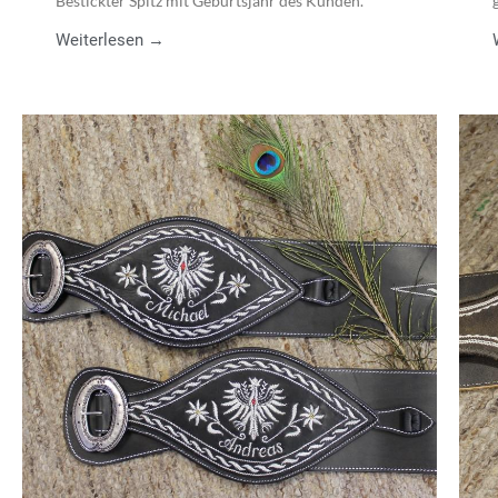
Bestickter Spitz mit Geburtsjahr des Kunden.
Weiterlesen →