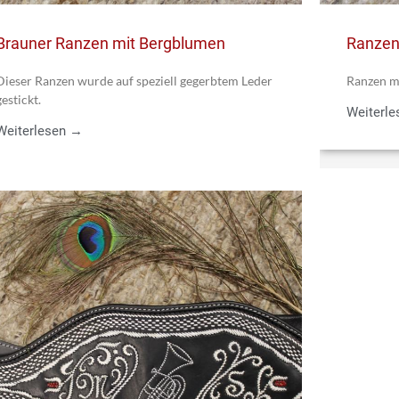
Brauner Ranzen mit Bergblumen
Ranzen
Dieser Ranzen wurde auf speziell gegerbtem Leder
Ranzen m
gestickt.
Weiterl
Weiterlesen →