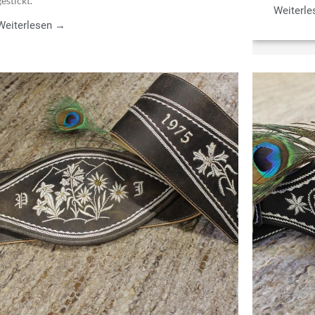
gestickt.
Weiterl
Weiterlesen →