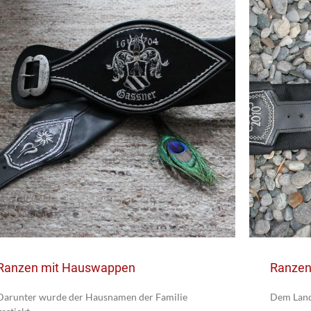
Ranzen mit Hauswappen
Ranzen 
Darunter wurde der Hausnamen der Familie
Dem Land 