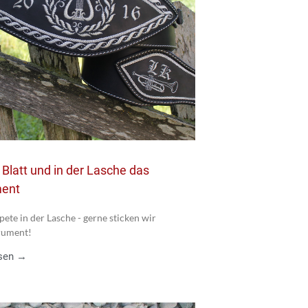
 Blatt und in der Lasche das
ment
ete in der Lasche - gerne sticken wir
rument!
esen →