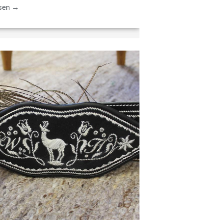
esen →