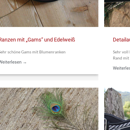
Ranzen mit „Gams“ und Edelweiß
Detail
Sehr schöne Gams mit Blumenranken
Sehr voll
Rand mit 
Weiterlesen →
Weiterl