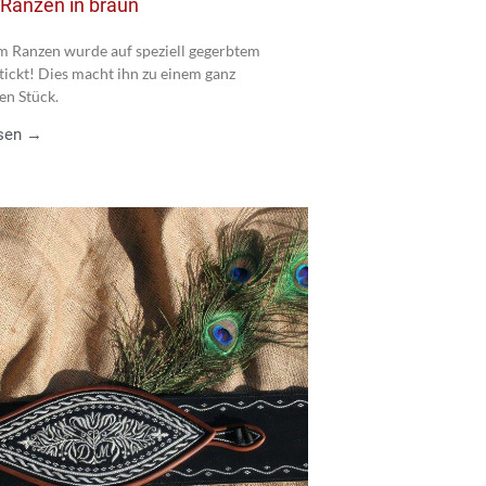
 Ranzen in braun
m Ranzen wurde auf speziell gegerbtem
tickt! Dies macht ihn zu einem ganz
en Stück.
esen →