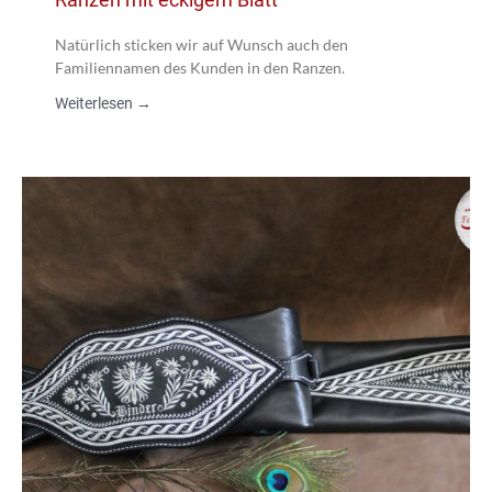
Natürlich sticken wir auf Wunsch auch den
Familiennamen des Kunden in den Ranzen.
Weiterlesen →