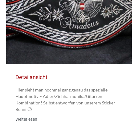
Detailansicht
Hier sieht man nochmal ganz genau das spezielle
Hauptmotiv – Adler/Ziehharmonika/Gitarren
Kombination! Selbst entworfen von unserem Sticker
Benni 🙂
Weiterlesen →