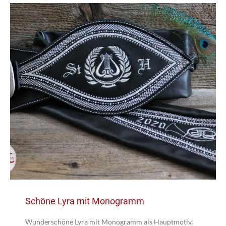
Schöne Lyra mit Monogramm
Wunderschöne Lyra mit Monogramm als Hauptmotiv!