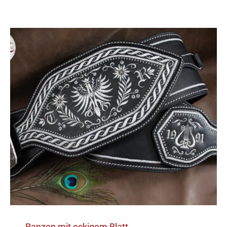
Ranzen mit eckigem Blatt