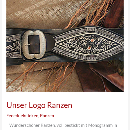
Unser Logo Ranzen
Federkielsticken
,
Ranzen
Wunderschöner Ranzen, voll bestickt mit Monogramm in