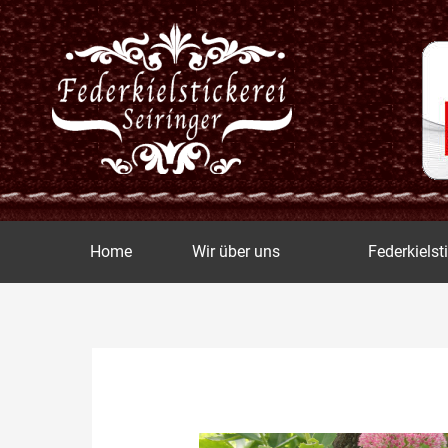
Zum
Inhalt
springen
Home
Wir über uns
Federkielst