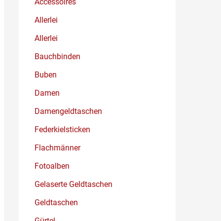
Accessoires
Allerlei
Allerlei
Bauchbinden
Buben
Damen
Damengeldtaschen
Federkielsticken
Flachmänner
Fotoalben
Gelaserte Geldtaschen
Geldtaschen
Gürtel