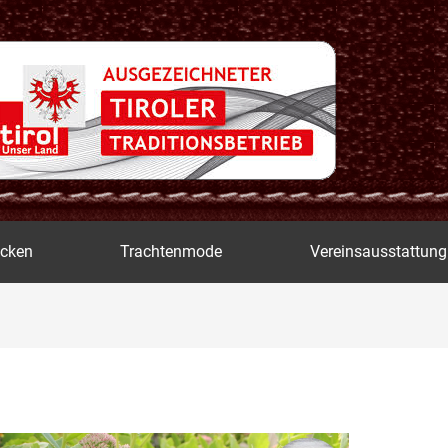
icken
Trachtenmode
Vereinsausstattung