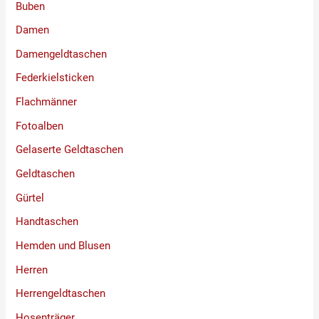
Buben
Damen
Damengeldtaschen
Federkielsticken
Flachmänner
Fotoalben
Gelaserte Geldtaschen
Geldtaschen
Gürtel
Handtaschen
Hemden und Blusen
Herren
Herrengeldtaschen
Hosenträger