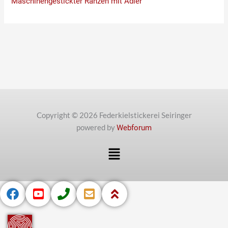
Maschinengestickter Ranzen mit Adler
Copyright © 2026 Federkielstickerei Seiringer
powered by
Webforum
Menü