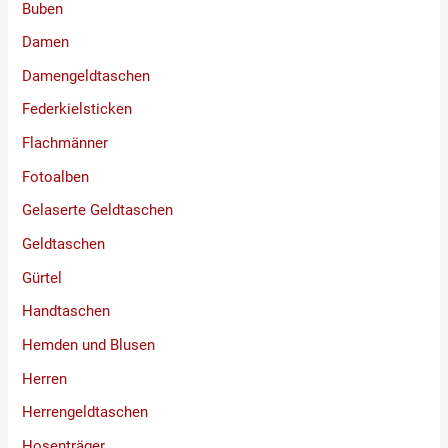
Buben
Damen
Damengeldtaschen
Federkielsticken
Flachmänner
Fotoalben
Gelaserte Geldtaschen
Geldtaschen
Gürtel
Handtaschen
Hemden und Blusen
Herren
Herrengeldtaschen
Hosenträger