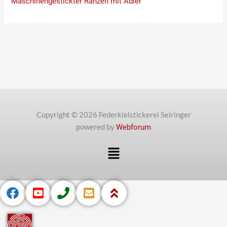
Maschinengestickter Ranzen mit Adler
Copyright © 2026 Federkielstickerei Seiringer
powered by
Webforum
Menü