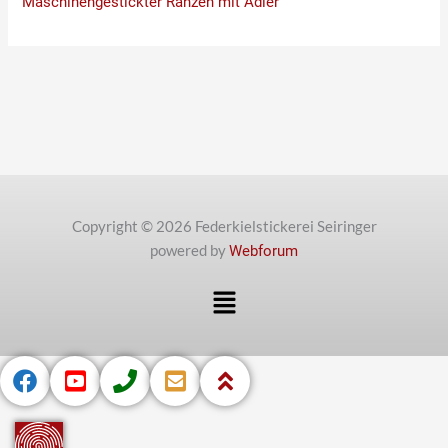
Maschinengestickter Ranzen mit Adler
Copyright © 2026 Federkielstickerei Seiringer
powered by
Webforum
Menü