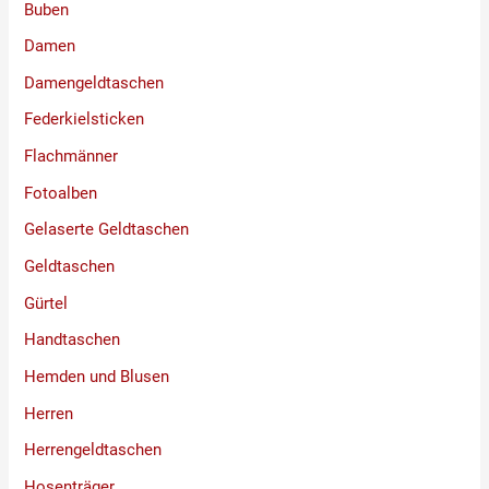
Buben
Damen
Damengeldtaschen
Federkielsticken
Flachmänner
Fotoalben
Gelaserte Geldtaschen
Geldtaschen
Gürtel
Handtaschen
Hemden und Blusen
Herren
Herrengeldtaschen
Hosenträger