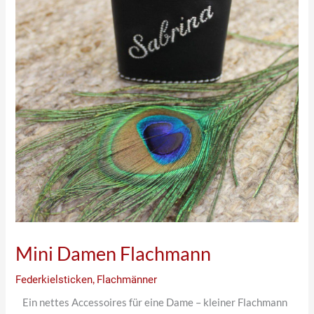
Mini Damen Flachmann
Federkielsticken
,
Flachmänner
Ein nettes Accessoires für eine Dame – kleiner Flachmann