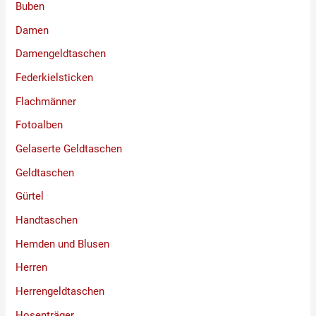
Buben
Damen
Damengeldtaschen
Federkielsticken
Flachmänner
Fotoalben
Gelaserte Geldtaschen
Geldtaschen
Gürtel
Handtaschen
Hemden und Blusen
Herren
Herrengeldtaschen
Hosenträger