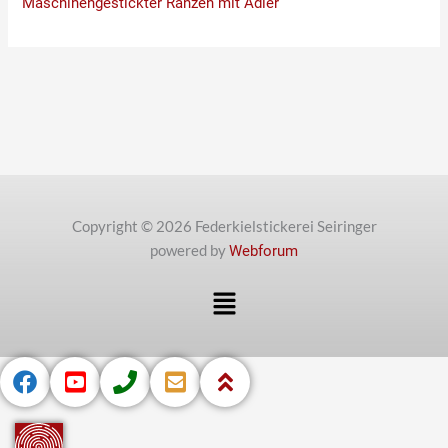
Maschinengestickter Ranzen mit Adler
Copyright © 2026 Federkielstickerei Seiringer
powered by
Webforum
Menü