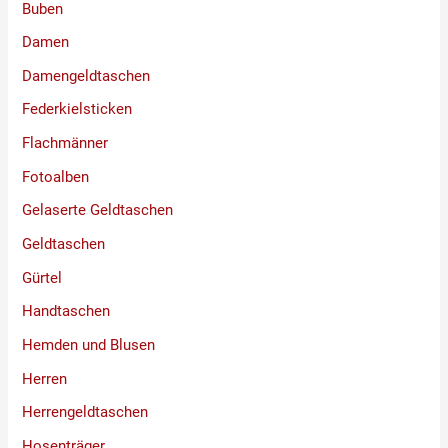
Buben
Damen
Damengeldtaschen
Federkielsticken
Flachmänner
Fotoalben
Gelaserte Geldtaschen
Geldtaschen
Gürtel
Handtaschen
Hemden und Blusen
Herren
Herrengeldtaschen
Hosenträger