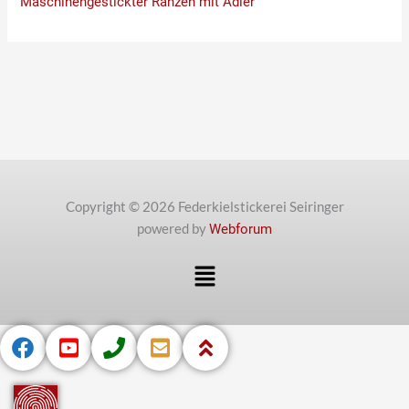
Maschinengestickter Ranzen mit Adler
Copyright © 2026 Federkielstickerei Seiringer
powered by
Webforum
Menü