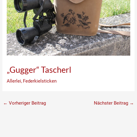
„Gugger“ Tascherl
Allerlei
,
Federkielsticken
←
Vorheriger Beitrag
Nächster Beitrag
→