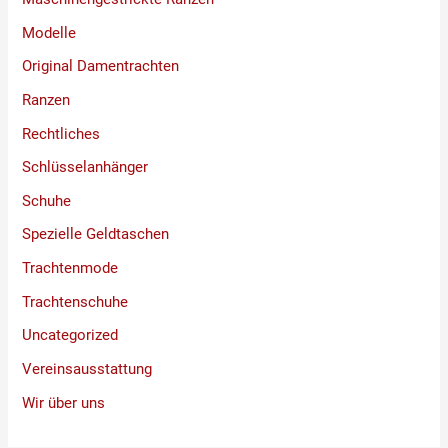
Modelle
Original Damentrachten
Ranzen
Rechtliches
Schlüsselanhänger
Schuhe
Spezielle Geldtaschen
Trachtenmode
Trachtenschuhe
Uncategorized
Vereinsausstattung
Wir über uns