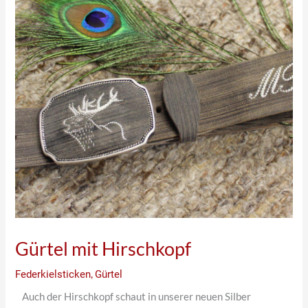
Gürtel mit Hirschkopf
Federkielsticken
,
Gürtel
Auch der Hirschkopf schaut in unserer neuen Silber