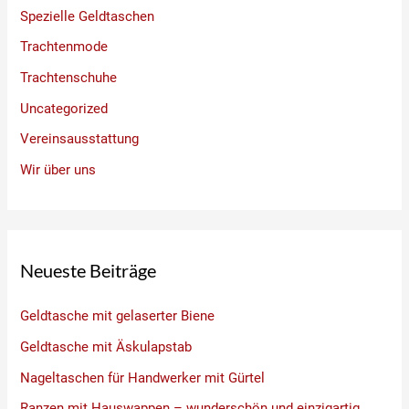
Spezielle Geldtaschen
Trachtenmode
Trachtenschuhe
Uncategorized
Vereinsausstattung
Wir über uns
Neueste Beiträge
Geldtasche mit gelaserter Biene
Geldtasche mit Äskulapstab
Nageltaschen für Handwerker mit Gürtel
Ranzen mit Hauswappen – wunderschön und einzigartig