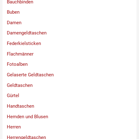
Bauchbinden
Buben
Damen
Damengeldtaschen
Federkielsticken
Flachmänner
Fotoalben
Gelaserte Geldtaschen
Geldtaschen
Gürtel
Handtaschen
Hemden und Blusen
Herren
Herrengeldtaschen