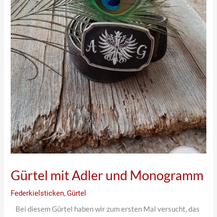
Gürtel mit Adler und Monogramm
Federkielsticken
,
Gürtel
Bei diesem Gürtel haben wir zum ersten Mal versucht, das