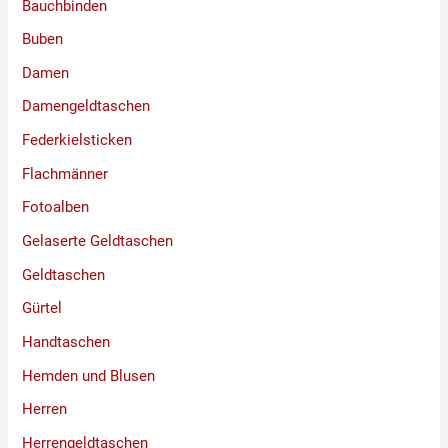
Bauchbinden
Buben
Damen
Damengeldtaschen
Federkielsticken
Flachmänner
Fotoalben
Gelaserte Geldtaschen
Geldtaschen
Gürtel
Handtaschen
Hemden und Blusen
Herren
Herrengeldtaschen