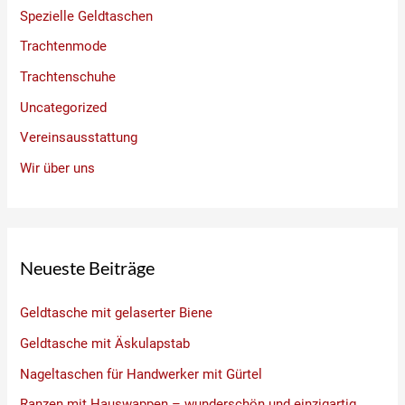
Spezielle Geldtaschen
Trachtenmode
Trachtenschuhe
Uncategorized
Vereinsausstattung
Wir über uns
Neueste Beiträge
Geldtasche mit gelaserter Biene
Geldtasche mit Äskulapstab
Nageltaschen für Handwerker mit Gürtel
Ranzen mit Hauswappen – wunderschön und einzigartig