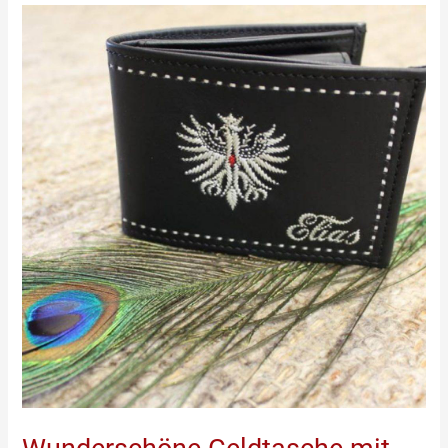
Wunderschöne
Geldtasche
mit
Adler