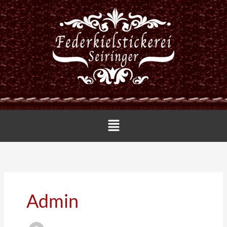
Zum
Inhalt
springen
Menü
Admin