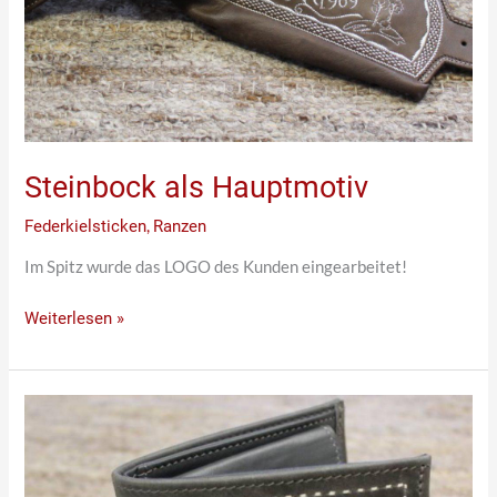
Steinbock als Hauptmotiv
Federkielsticken
,
Ranzen
Im Spitz wurde das LOGO des Kunden eingearbeitet!
Weiterlesen »
Graue
Geldtasche
mit
Haflingerkopf