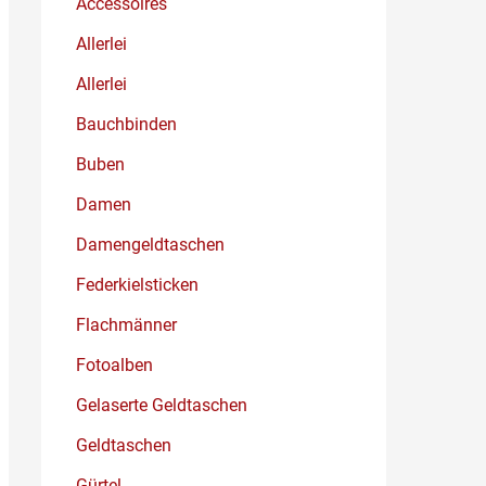
Accessoires
Allerlei
Allerlei
Bauchbinden
Buben
Damen
Damengeldtaschen
Federkielsticken
Flachmänner
Fotoalben
Gelaserte Geldtaschen
Geldtaschen
Gürtel