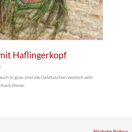
mit Haflingerkopf
n
auch in grau sind die Geldtaschen wirklich sehr
hmack etwas.
Nächster Beitrag