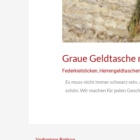
Graue Geldtasche 
,
Federkielsticken
Herrengeldtasche
Es muss nicht immer schwarz sein, 
schön. Wir machen für jeden Gesc
←
Vorheriger Beitrag