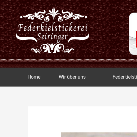
Zum
Inhalt
springen
Home
Wir über uns
Federkielst