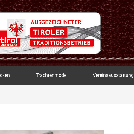
icken
Trachtenmode
Vereinsausstattung