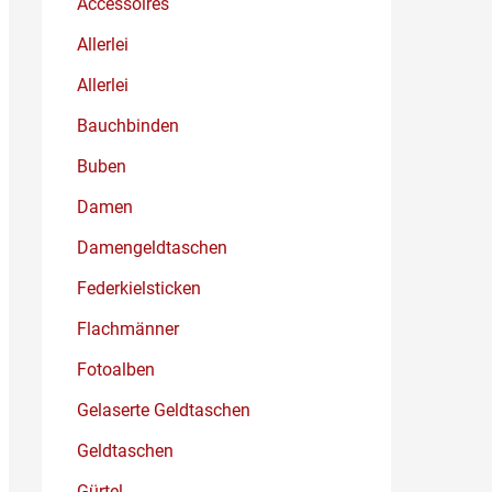
Accessoires
Allerlei
Allerlei
Bauchbinden
Buben
Damen
Damengeldtaschen
Federkielsticken
Flachmänner
Fotoalben
Gelaserte Geldtaschen
Geldtaschen
Gürtel