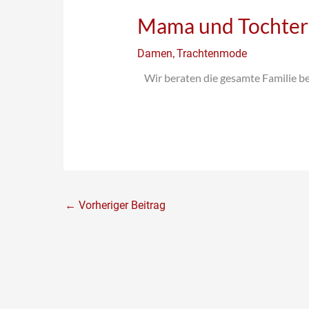
Mama und Tochter –
,
Damen
Trachtenmode
Wir beraten die gesamte Familie b
←
Vorheriger Beitrag