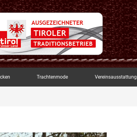
icken
Trachtenmode
Vereinsausstattung