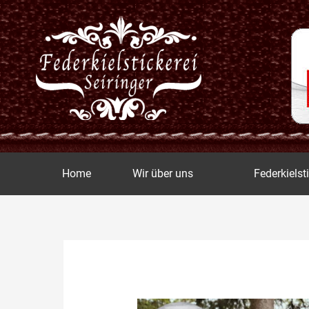
Zum
Inhalt
springen
Home
Wir über uns
Federkielst