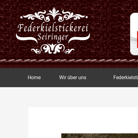
Zum
Inhalt
springen
Home
Wir über uns
Federkielst