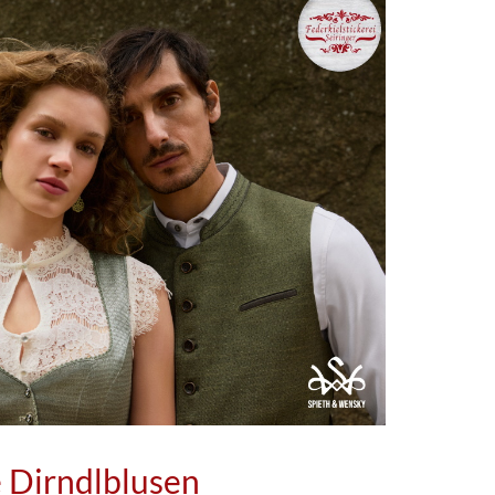
e Dirndlblusen