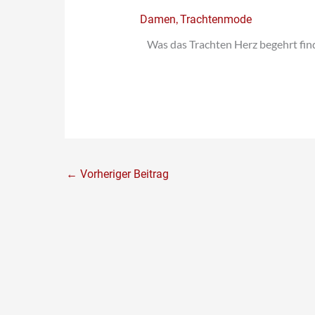
,
Damen
Trachtenmode
Was das Trachten Herz begehrt finde
←
Vorheriger Beitrag