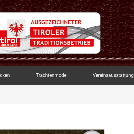
icken
Trachtenmode
Vereinsausstattung