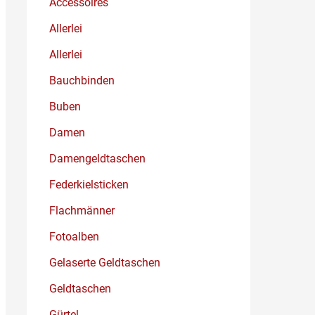
Accessoires
Allerlei
Allerlei
Bauchbinden
Buben
Damen
Damengeldtaschen
Federkielsticken
Flachmänner
Fotoalben
Gelaserte Geldtaschen
Geldtaschen
Gürtel