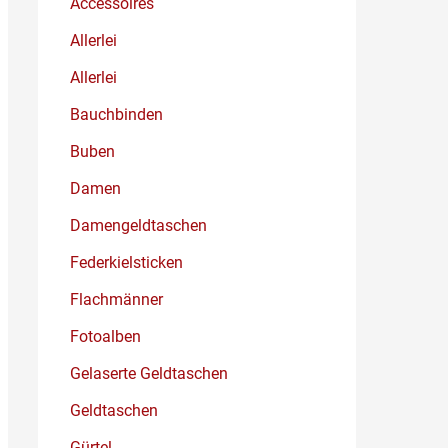
Accessoires
Allerlei
Allerlei
Bauchbinden
Buben
Damen
Damengeldtaschen
Federkielsticken
Flachmänner
Fotoalben
Gelaserte Geldtaschen
Geldtaschen
Gürtel