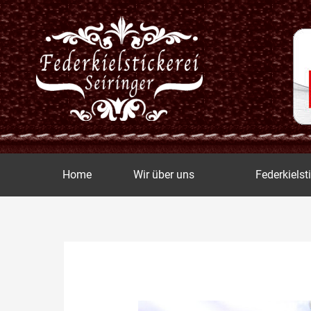
Zum
Inhalt
springen
Home
Wir über uns
Federkielst