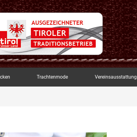
icken
Trachtenmode
Vereinsausstattung