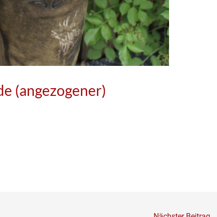
e (angezogener)
Nächster Beitrag