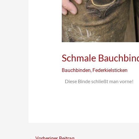
Schmale Bauchbind
,
Bauchbinden
Federkielsticken
Diese Binde schließt man vorne!
←
Vorheriger Beitrag