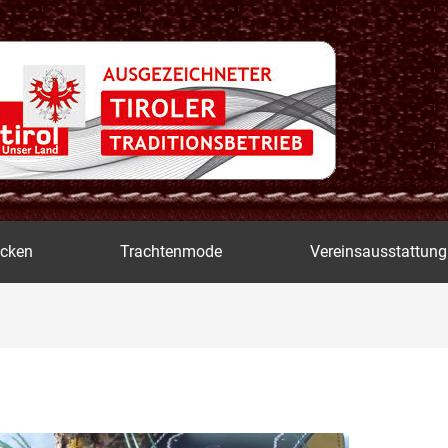
icken
Trachtenmode
Vereinsausstattung