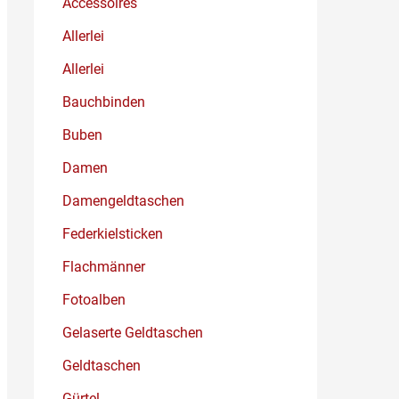
Accessoires
Allerlei
Allerlei
Bauchbinden
Buben
Damen
Damengeldtaschen
Federkielsticken
Flachmänner
Fotoalben
Gelaserte Geldtaschen
Geldtaschen
Gürtel