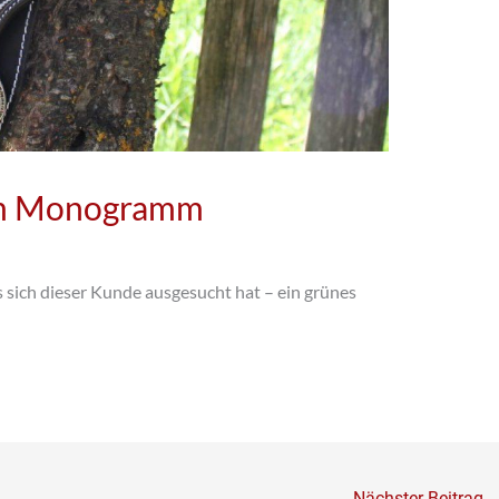
em Monogramm
 sich dieser Kunde ausgesucht hat – ein grünes
Nächster Beitrag