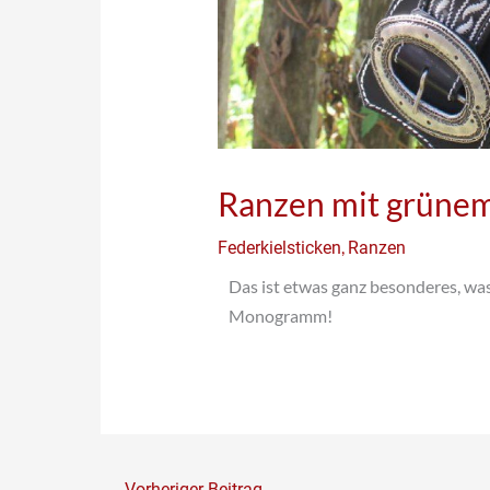
Ranzen mit grün
,
Federkielsticken
Ranzen
Das ist etwas ganz besonderes, was
Monogramm!
←
Vorheriger Beitrag