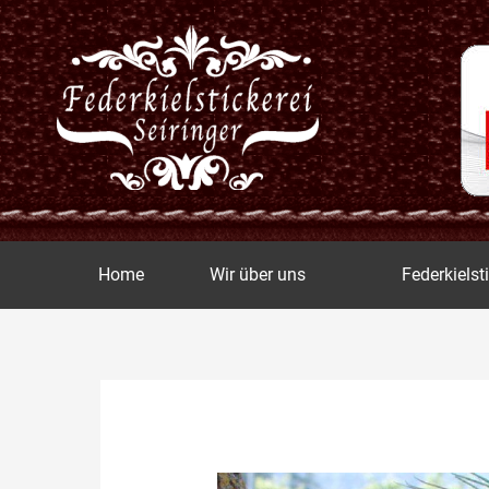
Zum
Inhalt
springen
Home
Wir über uns
Federkielst