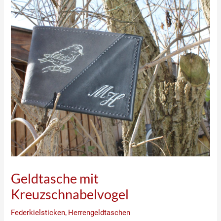
Geldtasche mit
Kreuzschnabelvogel
Federkielsticken
,
Herrengeldtaschen