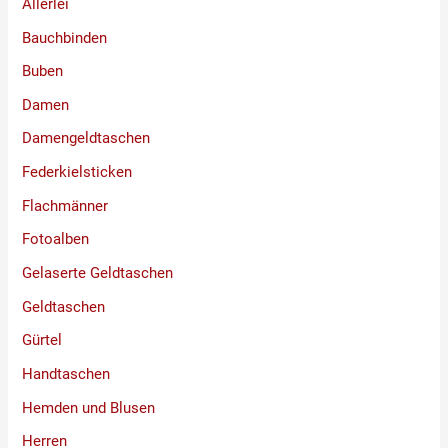
Allerlei
Bauchbinden
Buben
Damen
Damengeldtaschen
Federkielsticken
Flachmänner
Fotoalben
Gelaserte Geldtaschen
Geldtaschen
Gürtel
Handtaschen
Hemden und Blusen
Herren