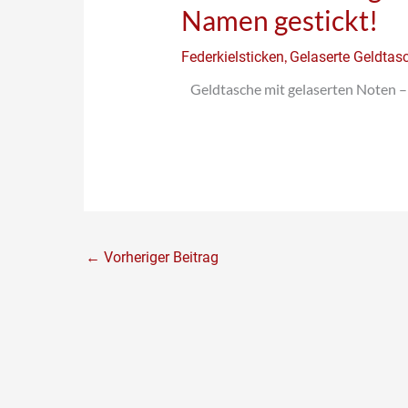
Namen gestickt!
,
Federkielsticken
Gelaserte Geldtas
Geldtasche mit gelaserten Noten –
←
Vorheriger Beitrag