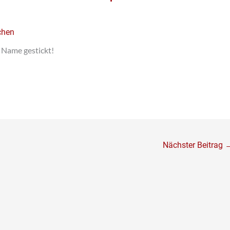
chen
 Name gestickt!
Nächster Beitrag