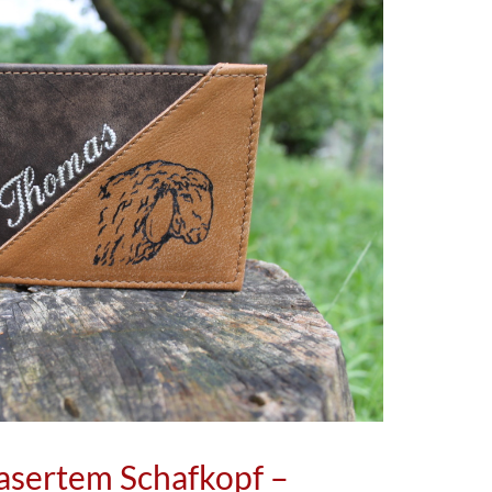
asertem Schafkopf –