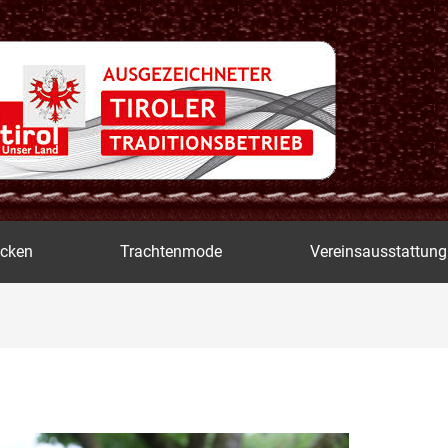
icken
Trachtenmode
Vereinsausstattung