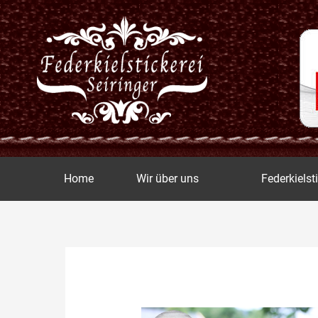
Zum
Inhalt
springen
Home
Wir über uns
Federkielst