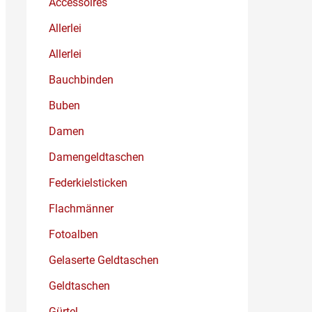
Accessoires
Allerlei
Allerlei
Bauchbinden
Buben
Damen
Damengeldtaschen
Federkielsticken
Flachmänner
Fotoalben
Gelaserte Geldtaschen
Geldtaschen
Gürtel