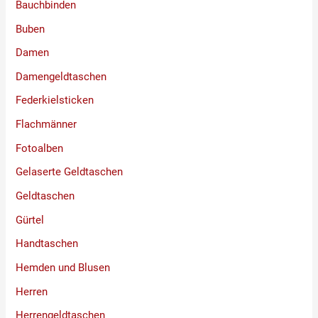
Bauchbinden
Buben
Damen
Damengeldtaschen
Federkielsticken
Flachmänner
Fotoalben
Gelaserte Geldtaschen
Geldtaschen
Gürtel
Handtaschen
Hemden und Blusen
Herren
Herrengeldtaschen