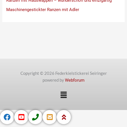
Ranzen mit Hauswappen – wunderschön und einzigartig
Maschinengestickter Ranzen mit Adler
Copyright © 2026 Federkielstickerei Seiringer
powered by
Webforum
Menü