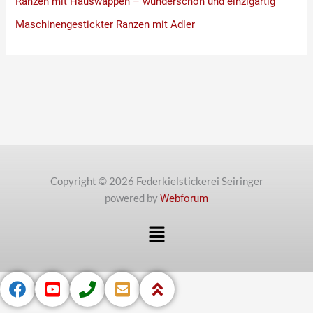
Ranzen mit Hauswappen – wunderschön und einzigartig
Maschinengestickter Ranzen mit Adler
Copyright © 2026 Federkielstickerei Seiringer
powered by
Webforum
Menü