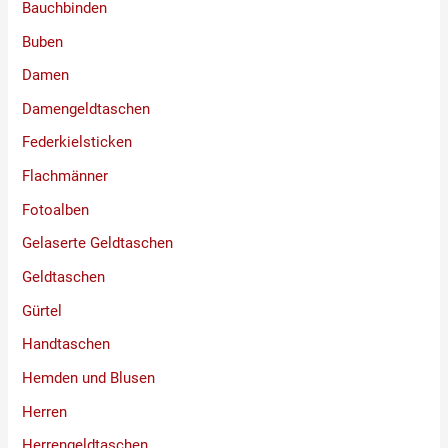
Bauchbinden
Buben
Damen
Damengeldtaschen
Federkielsticken
Flachmänner
Fotoalben
Gelaserte Geldtaschen
Geldtaschen
Gürtel
Handtaschen
Hemden und Blusen
Herren
Herrengeldtaschen