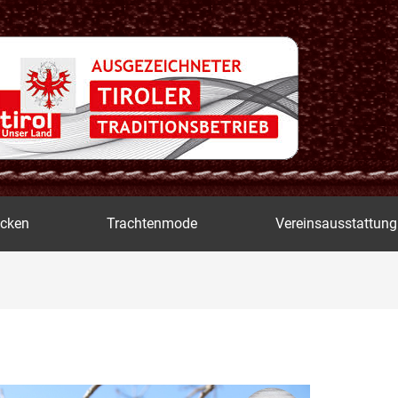
icken
Trachtenmode
Vereinsausstattung