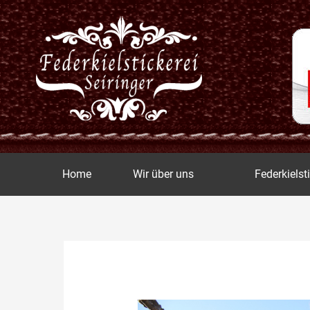
Zum
Inhalt
springen
Home
Wir über uns
Federkielst