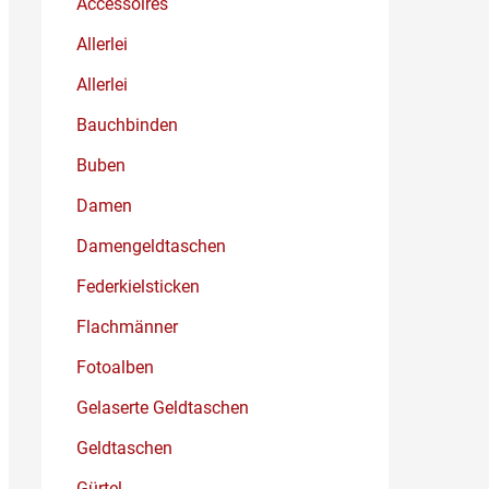
Accessoires
Allerlei
Allerlei
Bauchbinden
Buben
Damen
Damengeldtaschen
Federkielsticken
Flachmänner
Fotoalben
Gelaserte Geldtaschen
Geldtaschen
Gürtel