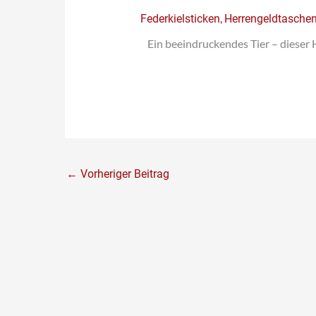
,
Federkielsticken
Herrengeldtasche
Ein beeindruckendes Tier – dieser 
←
Vorheriger Beitrag