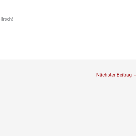
n
Hirsch!
Nächster Beitrag