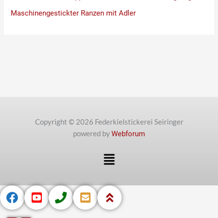
Maschinengestickter Ranzen mit Adler
Copyright © 2026 Federkielstickerei Seiringer
powered by
Webforum
Menü