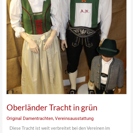
Oberländer Tracht in grün
Original Damentrachten
,
Vereinsausstattung
Diese Tracht ist weit verbreitet bei den Vereinen im