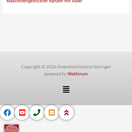
Maschinengestickter Ranzen mit Adler
Copyright © 2026 Federkielstickerei Seiringer
powered by
Webforum
Menü