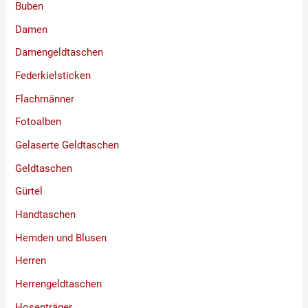
Buben
Damen
Damengeldtaschen
Federkielsticken
Flachmänner
Fotoalben
Gelaserte Geldtaschen
Geldtaschen
Gürtel
Handtaschen
Hemden und Blusen
Herren
Herrengeldtaschen
Hosenträger