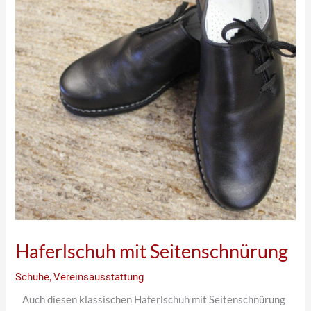
Haferlschuh mit Seitenschnürung
Schuhe
,
Vereinsausstattung
Auch diesen klassischen Haferlschuh mit Seitenschnürung