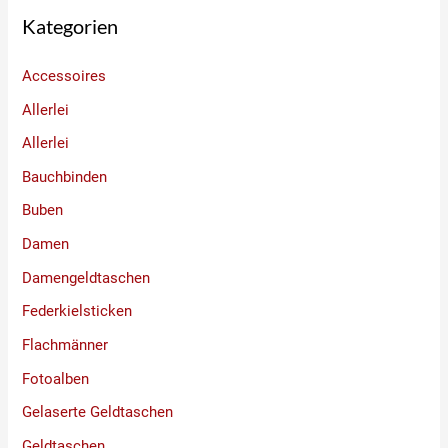
Kategorien
Accessoires
Allerlei
Allerlei
Bauchbinden
Buben
Damen
Damengeldtaschen
Federkielsticken
Flachmänner
Fotoalben
Gelaserte Geldtaschen
Geldtaschen